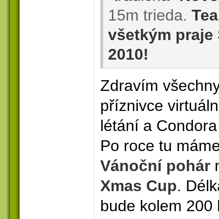
15m trieda.
Tea
všetkým praje
2010!
Zdravím všechn
příznivce virtuál
létání a Condora 
Po roce tu máme
Vánoční pohár
Xmas Cup
. Délk
bude kolem 200 