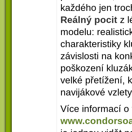
každého jen troc
Reálný pocit
z l
modelu: realistic
charakteristiky k
závislosti na ko
poškození kluzáku
velké přetížení, k
navijákové vzlety
Více informací o
www.condorsoa